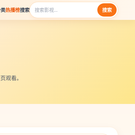
分类
热播榜
搜索
搜索
情页观看。