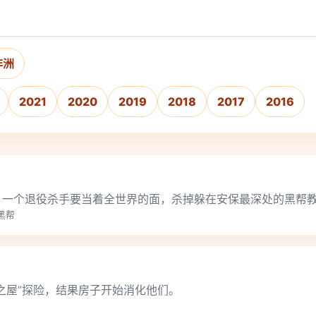
非洲
2021
2020
2019
2018
2017
2016
，一个退役杀手要当着全世界的面，杀掉躲在安保最深处的黑帮
,黑帮
之屋”探险，结果房子开始消化他们。