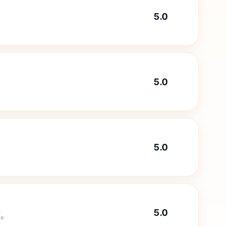
5.0
。
5.0
5.0
5.0
”。