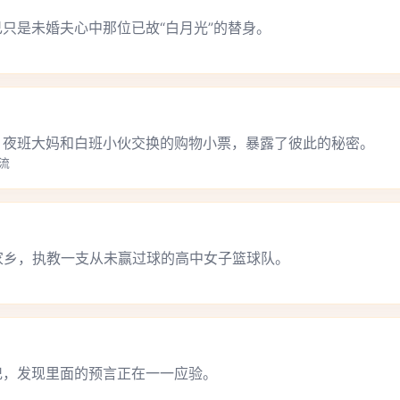
只是未婚夫心中那位已故“白月光”的替身。
，夜班大妈和白班小伙交换的购物小票，暴露了彼此的秘密。
活流
家乡，执教一支从未赢过球的高中女子篮球队。
记，发现里面的预言正在一一应验。