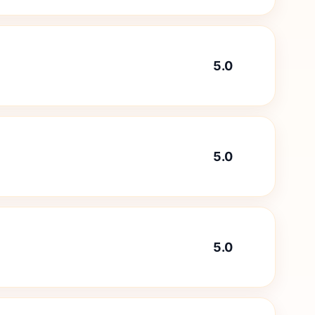
5.0
5.0
5.0