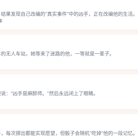
结果发现自己改编的“真实事件”中的凶手，正在改编他的生活。
事
车的无人车站，她等来了迷路的他，一等就是一辈子。
说：“凶手是麻醉师。”然后永远闭上了眼睛。
，每次掷出都能实现愿望，但骰子会随机“吃掉”他的一段记忆。