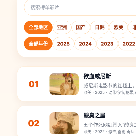
全部地区
亚洲
国产
日韩
欧美
全部年份
2025
2024
2023
2022
欲血威尼斯
01
威尼斯电影节的红毯上
欧美 · 2025 · 动作惊悚,犯罪
酸臭之屋
02
五个作死网红闯入“酸臭
欧美 · 2022 · 恐怖,喜剧,奇幻