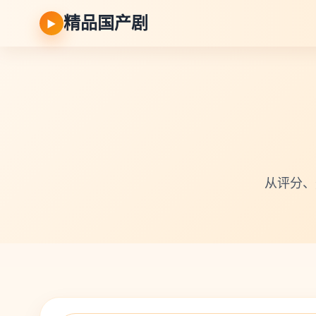
精品国产剧
▶
从评分、