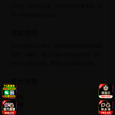
于到达一座无名海滩，迎接他们的不是黄昏，而
是一场突如其来的日出。
观影短评
笑中带泪的治愈神作。导演用轻松诙谐的笔触描
绘死亡与重生，两位主角的化学反应绝妙。那只
海龟不仅是吉祥物，更是全片最精妙的隐喻。
影片信息
地区
日韩