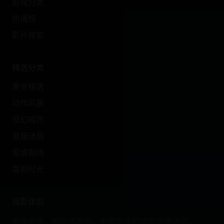
影视分类
热播榜
影片搜索
精选分类
黄金精选
动作风暴
奇幻视界
悬疑迷局
爱情剧场
喜剧时光
观影体验
高清画质、响应式布局、电脑与手机均可流畅访问。