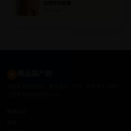
沈淸传的故事
2021 · 国产
精品国产剧
▶
海量高清影视内容，覆盖国产、日韩、欧美等多元题材，
打造清爽流畅的观影入口。
快速入口
首页