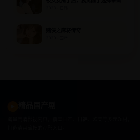
被女友甩了后，我觉醒了选择系统
2023 · 日韩
赌侠之麻将传奇
2020 · 国产
精品国产剧
▶
海量高清影视内容，覆盖国产、日韩、欧美等多元题材，
打造清爽流畅的观影入口。