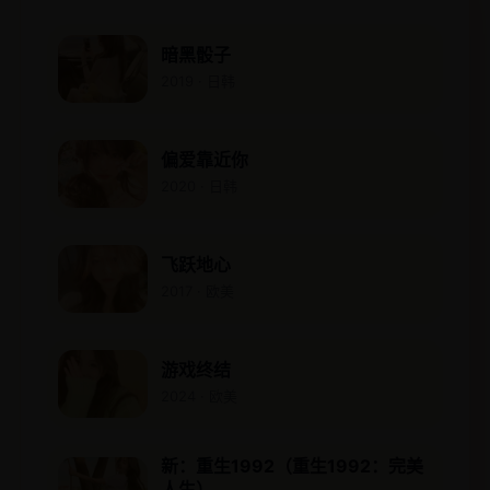
暗黑骰子
2019 · 日韩
偏爱靠近你
2020 · 日韩
飞跃地心
2017 · 欧美
游戏终结
2024 · 欧美
新：重生1992（重生1992：完美
人生）