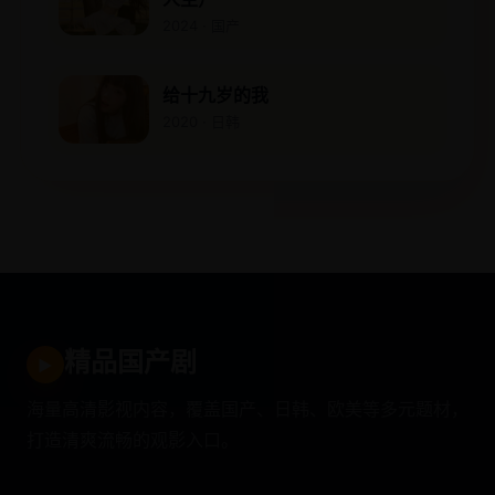
2024 · 国产
给十九岁的我
2020 · 日韩
精品国产剧
▶
海量高清影视内容，覆盖国产、日韩、欧美等多元题材，
打造清爽流畅的观影入口。