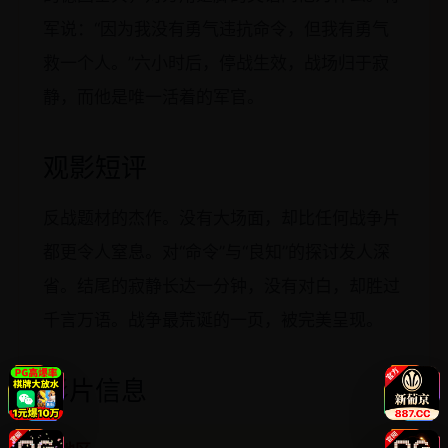
军说：“因为我没有勇气违抗命令，但我有勇气
救一个人。”六小时后，停战生效，战场归于寂
静，而他是唯一活着的军官。
观影短评
反战题材的杰作。没有大场面，却比任何战争片
都更令人窒息。对“命令”与“良知”的探讨发人深
省。结尾的寂静长达一分钟，没有对白，却胜过
千言万语。战争最荒诞的一页，被完美呈现。
影片信息