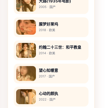
大路(1935年电影)
2005 · 国产
腥梦好莱坞
2018 · 欧美
约翰二十三世：和平教皇
2014 · 欧美
望心知暖意
2017 · 国产
心动的颜执
2022 · 国产