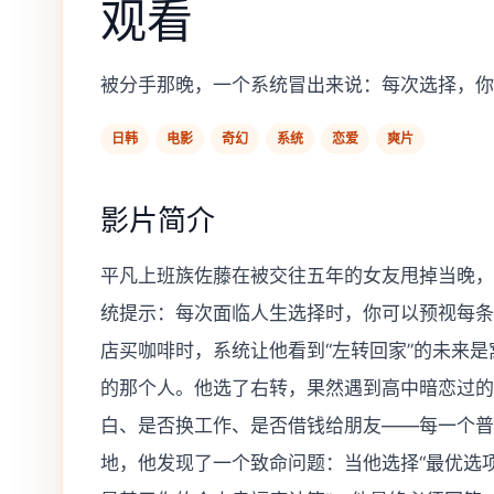
观看
被分手那晚，一个系统冒出来说：每次选择，你
日韩
电影
奇幻
系统
恋爱
爽片
影片简介
平凡上班族佐藤在被交往五年的女友甩掉当晚，
统提示：每次面临人生选择时，你可以预视每条
店买咖啡时，系统让他看到“左转回家”的未来是
的那个人。他选了右转，果然遇到高中暗恋过的
白、是否换工作、是否借钱给朋友——每一个普
地，他发现了一个致命问题：当他选择“最优选