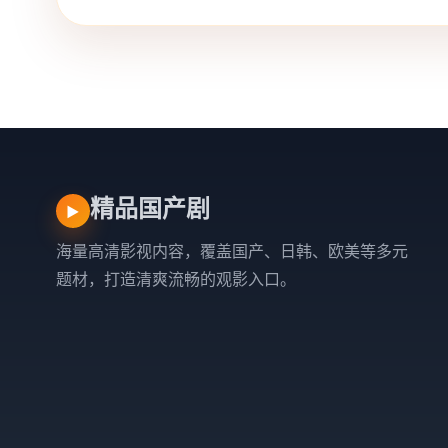
精品国产剧
▶
海量高清影视内容，覆盖国产、日韩、欧美等多元
题材，打造清爽流畅的观影入口。