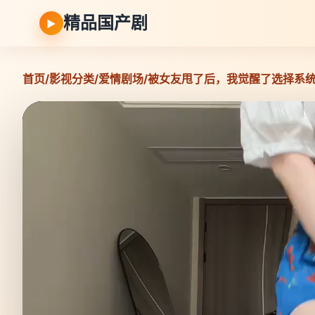
精品国产剧
▶
首页
/
影视分类
/
爱情剧场
/
被女友甩了后，我觉醒了选择系