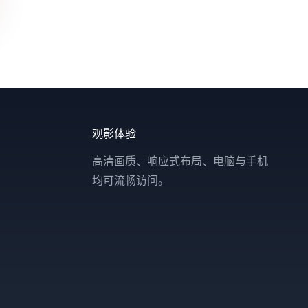
观影体验
高清画质、响应式布局、电脑与手机
均可流畅访问。