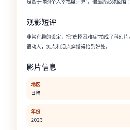
是基于你的个人幸福度计算”。他最终必须回答
观影短评
非常有趣的设定，把“选择困难症”拍成了科幻片
很动人，笑点和泪点穿插得恰到好处。
影片信息
地区
日韩
年份
2023