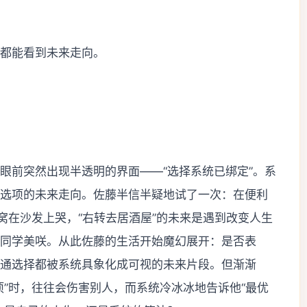
都能看到未来走向。
眼前突然出现半透明的界面——“选择系统已绑定”。系
选项的未来走向。佐藤半信半疑地试了一次：在便利
窝在沙发上哭，“右转去居酒屋”的未来是遇到改变人生
同学美咲。从此佐藤的生活开始魔幻展开：是否表
通选择都被系统具象化成可视的未来片段。但渐渐
项”时，往往会伤害别人，而系统冷冰冰地告诉他“最优