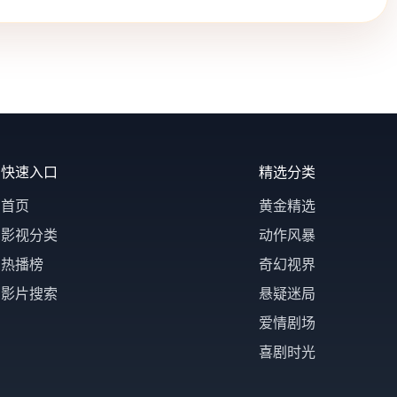
快速入口
精选分类
首页
黄金精选
影视分类
动作风暴
热播榜
奇幻视界
影片搜索
悬疑迷局
爱情剧场
喜剧时光