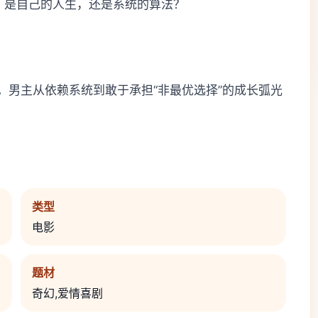
：是自己的人生，还是系统的算法？
。男主从依赖系统到敢于承担“非最优选择”的成长弧光
类型
电影
题材
奇幻,爱情喜剧