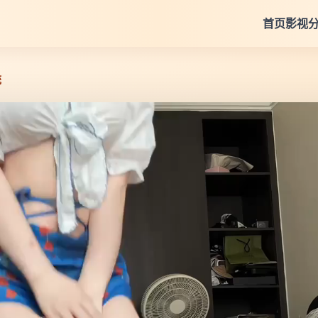
首页
影视
统