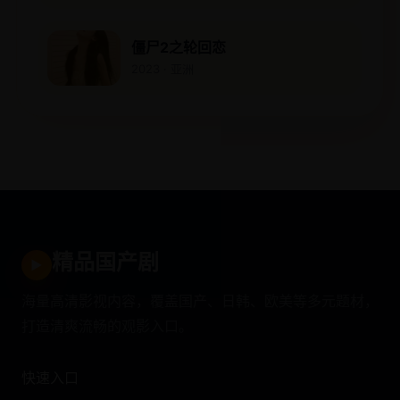
僵尸2之轮回恋
2023 · 亚洲
精品国产剧
▶
海量高清影视内容，覆盖国产、日韩、欧美等多元题材，
打造清爽流畅的观影入口。
快速入口