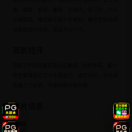
像、谐星、影后、童星、主持人、练习生，六人
互相猜忌，爆出娱乐圈十年黑料，最终发现凶手
就坐在他们中间，而且不止一个。
观影短评
把综艺IP拍成暴风雪山庄模式，创意炸裂。每个
明星都演自己又不止是自己，虚实交织。后半段
连爆三个反转，节奏快到不敢眨眼。
影片信息
地区