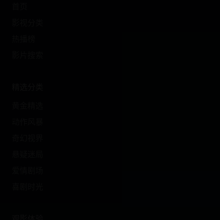
首页
影视分类
热播榜
影片搜索
精选分类
黄金精选
动作风暴
奇幻视界
悬疑迷局
爱情剧场
喜剧时光
观影体验