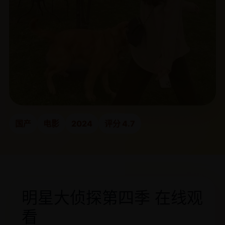
国产
电影
2024
评分 4.7
明星大侦探第四季 在线观
看