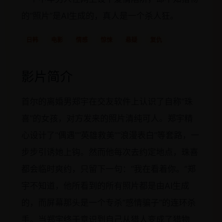
的“照片”是AI生成的，真人是一个杀人狂。
日韩
电影
情感
惊悚
悬疑
复仇
影片简介
首尔的离婚男郑宇在交友软件上认识了自称“珠
喜”的女孩，对方发来的照片清纯可人。郑宇精
心设计了“偶遇”“英雄救美”“浪漫表白”等套路，一
步步引诱她上钩。然而他每次去约定地点，珠喜
都会临时爽约，只留下一句：“我在看着你。”郑
宇不知道，他所看到的所有照片都是由AI生成
的，而屏幕那头是一个专杀“感情骗子”的连环杀
手。当郑宇终于意识到自己从猎人变成了猎物