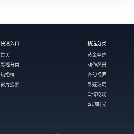
快速入口
精选分类
首页
黄金精选
影视分类
动作风暴
热播榜
奇幻视界
影片搜索
悬疑迷局
爱情剧场
喜剧时光