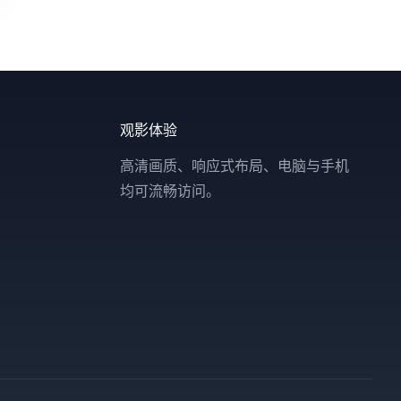
观影体验
高清画质、响应式布局、电脑与手机
均可流畅访问。