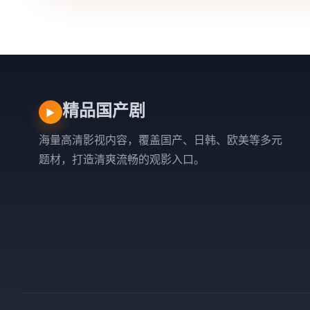
精品国产剧
▶
海量高清影视内容，覆盖国产、日韩、欧美等多元
题材，打造清爽流畅的观影入口。