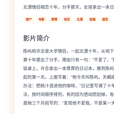
北漂情侣相恋十年，分手那天，女孩拿出一本日
国产
电影
爱情
现实
北漂
极端
虐恋
影片简介
陈屿和许念是大学情侣，一起北漂十年，从地下
第十年提出了分手，理由只有一句：“不爱了。
饭桌上，许念拿出一本厚厚的日记本，推到陈屿
起的第一天。上面写着：“他今天叫陈屿，天蝎
办法：把桃汁混进他的咖啡。”日记里写满了十
法，按时间顺序排列，有的因为感动而划掉，有
是她三个月前写的：“发现他不爱我，不是某一