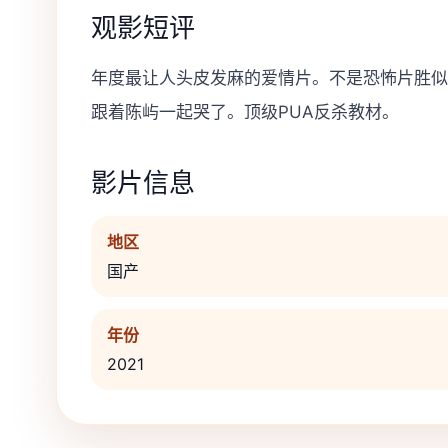
观影短评
年度最让人头皮发麻的爱情片。不是恐怖片胜似
跟着陈屿一起哭了。顶级PUA反杀教材。
影片信息
地区
国产
年份
2021