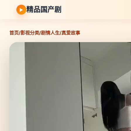
精品国产剧
▶
首页
/
影视分类
/
剧情人生
/
真爱故事