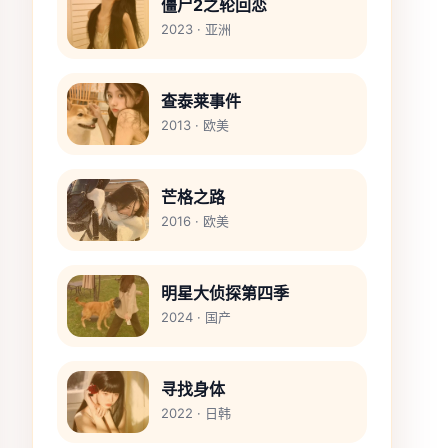
僵尸2之轮回恋
2023 · 亚洲
查泰莱事件
2013 · 欧美
芒格之路
2016 · 欧美
明星大侦探第四季
2024 · 国产
寻找身体
2022 · 日韩