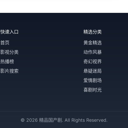
快速入口
精选分类
首页
黄金精选
影视分类
动作风暴
热播榜
奇幻视界
影片搜索
悬疑迷局
爱情剧场
喜剧时光
© 2026 精品国产剧. All Rights Reserved.