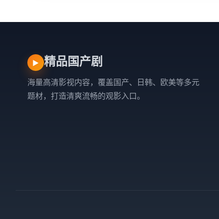
精品国产剧
▶
海量高清影视内容，覆盖国产、日韩、欧美等多元
题材，打造清爽流畅的观影入口。