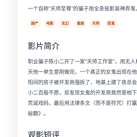
一个自称“天师至尊”的骗子用全息投影装神弄
国产
电影
玄幻
喜剧
天师
捉鬼
影片简介
职业骗子陈小二开了一家“天师工作室”，用无
天他一单生意刚做完，一个真正的女鬼出现在他
阳间的房子被开发商强拆了，地基上建了夜总会
小二百般不愿，却发现女鬼的开发商竟然是他下一
荒诞戏码，最后用法律条文（而不是符咒）打赢
秘籍》。
观影短评