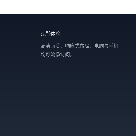
观影体验
高清画质、响应式布局、电脑与手机
均可流畅访问。