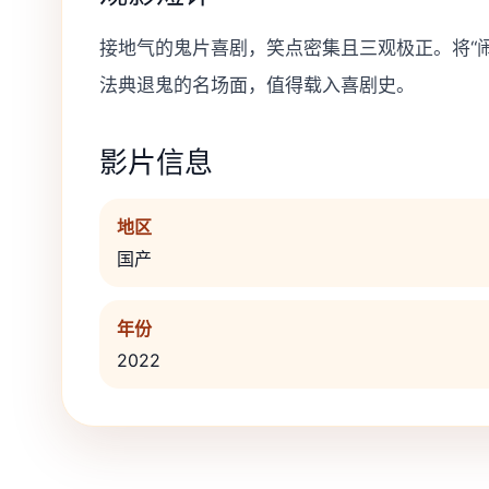
接地气的鬼片喜剧，笑点密集且三观极正。将“闹
法典退鬼的名场面，值得载入喜剧史。
影片信息
地区
国产
年份
2022