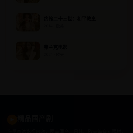
约翰二十三世：和平教皇
2014 · 欧美
弗兰克电影
2021 · 欧美
精品国产剧
▶
海量高清影视内容，覆盖国产、日韩、欧美等多元题材，