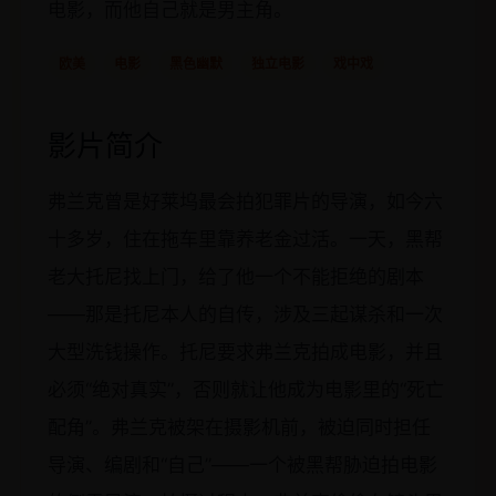
电影，而他自己就是男主角。
欧美
电影
黑色幽默
独立电影
戏中戏
影片简介
弗兰克曾是好莱坞最会拍犯罪片的导演，如今六
十多岁，住在拖车里靠养老金过活。一天，黑帮
老大托尼找上门，给了他一个不能拒绝的剧本
——那是托尼本人的自传，涉及三起谋杀和一次
大型洗钱操作。托尼要求弗兰克拍成电影，并且
必须“绝对真实”，否则就让他成为电影里的“死亡
配角”。弗兰克被架在摄影机前，被迫同时担任
导演、编剧和“自己”——一个被黑帮胁迫拍电影