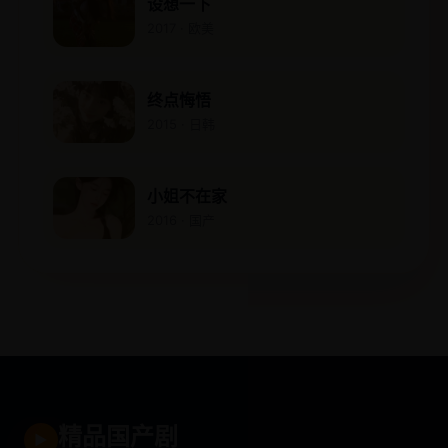
设想一下
2017 · 欧美
终点悔悟
2015 · 日韩
小姐不在家
2016 · 国产
精品国产剧
▶