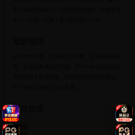
家人准备利用最后一次预测赚大钱时，林宝宝说
出了一句话，让整个客厅瞬间坠入冰窟。
观影短评
低成本的惊喜。前半段笑点密集，后半段细思极
恐。孩子的表演浑然天成，把一个本该狗血的设
定演绎出了哲学深度：预知究竟是恩赐还是诅
咒？结局反转令人头皮发麻。
影片信息
地区