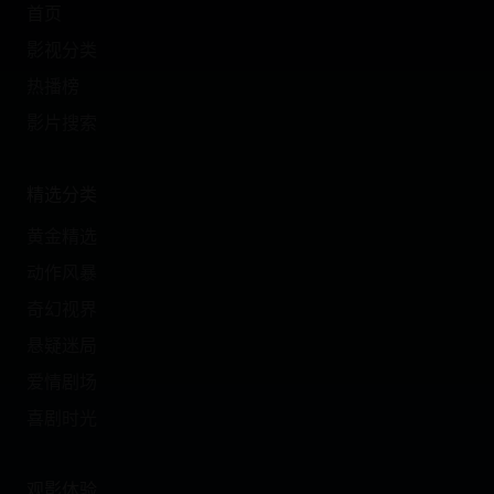
首页
影视分类
热播榜
影片搜索
精选分类
黄金精选
动作风暴
奇幻视界
悬疑迷局
爱情剧场
喜剧时光
观影体验