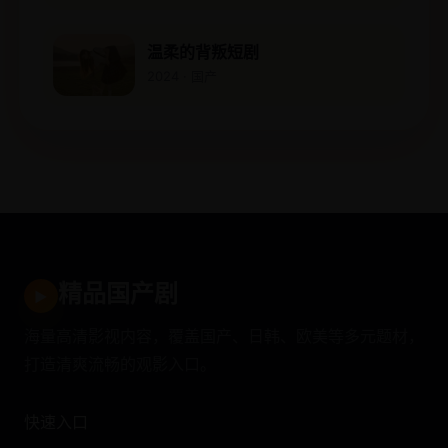
温柔的背叛短剧
2024 · 国产
精品国产剧
▶
海量高清影视内容，覆盖国产、日韩、欧美等多元题材，
打造清爽流畅的观影入口。
快速入口